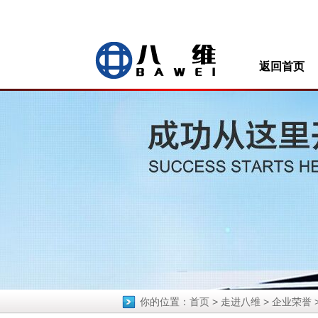
返回首页
你的位置：
首页
>
走进八维
>
企业荣誉