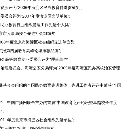
会评为“2006年海淀区民办教育特殊贡献奖”;
员会评为“2007年度海淀区文明单位”;
民办教育行业组织管理工作先进个人奖”;
京市人事局授予先进社会组织奖;
08年度北京市海淀区社会组织先进单位奖;
京报第四届教育高峰论坛推荐品牌”;
会高等教育专业委员会评为“理事单位”;
治理委员会、海淀公安分局评为“2009年度海淀区民办高校治安管理
展基金会组织的全国民办教育先进集体、先进工作者评选中荣获“全国
台、中国广播网联合主办的首届“中国教育之声论坛暨卓越校长年度
”;
011年度北京市海淀区社会组织先进单位”;
“三等功”奖章，国公安部颁发;