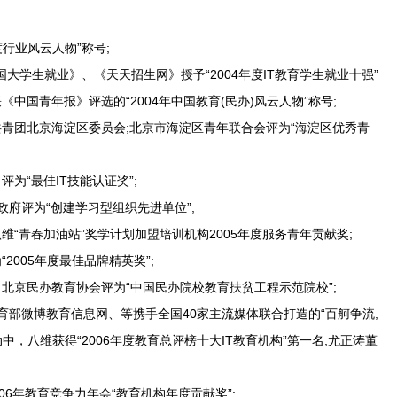
行业风云人物”称号;
学生就业》、《天天招生网》授予“2004年度IT教育学生就业十强”
中国青年报》评选的“2004年中国教育(民办)风云人物”称号;
青团北京海淀区委员会;北京市海淀区青年联合会评为“海淀区优秀青
为“最佳IT技能认证奖”;
府评为“创建学习型组织先进单位”;
“青春加油站”奖学计划加盟培训机构2005年度服务青年贡献奖;
005年度最佳品牌精英奖”;
北京民办教育协会评为“中国民办院校教育扶贫工程示范院校”;
育部微博教育信息网、等携手全国40家主流媒体联合打造的“百舸争流,
动中，八维获得“2006年度教育总评榜十大IT教育机构”第一名;尤正涛董
06年教育竞争力年会“教育机构年度贡献奖”;