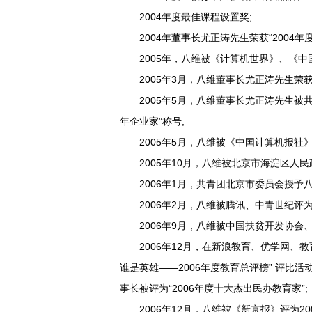
2004年度最佳课程设置奖;
2004年董事长尤正涛先生荣获“2004年度
2005年，八维被《计算机世界》、《中国大
2005年3月，八维董事长尤正涛先生荣获《
2005年5月，八维董事长尤正涛先生被共
年企业家”称号;
2005年5月，八维被《中国计算机报社》评
2005年10月，八维被北京市海淀区人民政
2006年1月，共青团北京市委员会授予八维
2006年2月，八维被腾讯、中青世纪评为“2
2006年9月，八维被中国扶贫开发协会、
2006年12月，在新浪教育、优学网、教
谁是英雄——2006年度教育总评榜” 评比活
事长被评为“2006年度十大杰出民办教育家”;
2006年12月，八维被《新京报》评为20