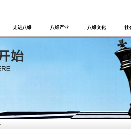
走进八维
八维产业
八维文化
社
>