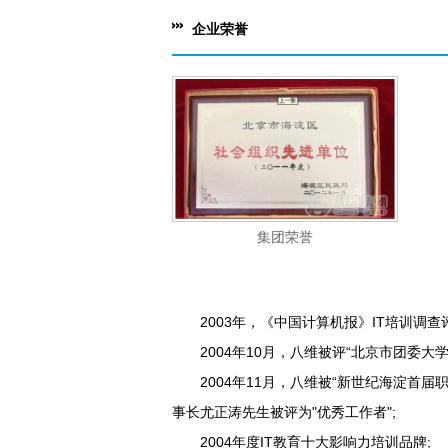
企业荣誉
集团荣誉
2003年，《中国计算机报》IT培训调查评
2004年10月，八维被评“北京市团委大学
2004年11月，八维被“新世纪海淀首届职
事长尤正涛先生被评为"优秀工作者";
2004年度IT教育十大影响力培训品牌;