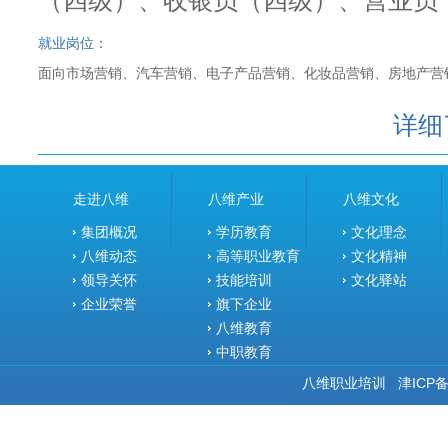
（四级）、收银员（四级）、营业员
就业岗位：
面向市场营销、汽车营销、电子产品营销、化妆品营销、房地产营
详细
走进八维
八维产业
八维文化
集团概况
学历教育
文化理念
八维动态
高等职业教育
文化精神
领导关怀
技能培训
文化驿站
企业荣誉
旗下企业
八维教育
中职教育
八维职业培训
津ICP备