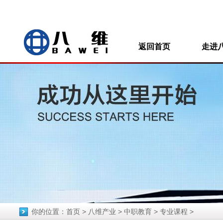
返回首页
走进
你的位置：
首页
>
八维产业
>
中职教育
>
专业课程
>